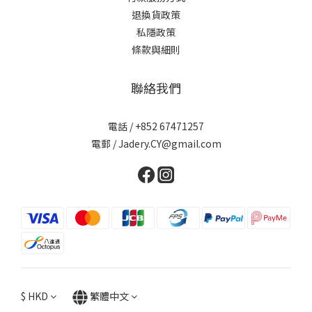
退換貨政策
私隱政策
條款與細則
聯絡我們
電話 / +852 67471257
電郵 / Jadery.CY@gmail.com
$
HKD
繁體中文