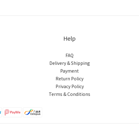
Help
FAQ
Delivery & Shipping
Payment
Return Policy
Privacy Policy
Terms & Conditions