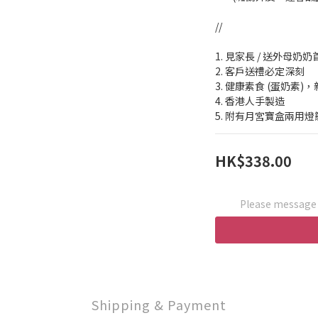
//
1. 見家長 / 送外母奶奶
2. 客戶送禮必定深刻
3. 健康素食 (蛋奶素)
4. 香港人手製造
5. 附有月宮寶盒兩用燈
HK$338.00
Please message t
Shipping & Payment