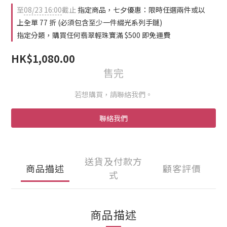
2
0
2
至
08/23 16:00
截止
指定商品，七夕優惠：限時任選兩件或以
1
1
0
0
上全單 77 折 (必須包含至少一件綴光系列手鏈)
指定分類，購買任何翡翠輕珠寶滿 $500 即免運費
HK$1,080.00
售完
若想購買，請聯絡我們。
聯絡我們
送貨及付款方
商品描述
顧客評價
式
商品描述