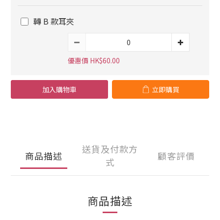
轉 B 款耳夾
優惠價 HK$60.00
加入購物車
立即購買
送貨及付款方
商品描述
顧客評價
式
商品描述