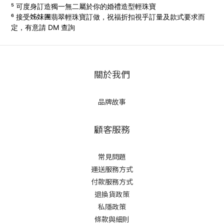
⁵ 可度身訂造獨一無二屬於你的婚禮造型輕珠寶
姊妹團
⁶ 接受
翡翠輕珠寶訂做，
祝福折扣視乎訂量及款式要求而
定，有意請 DM 查詢
關於我們
品牌故事
顧客服務
常見問題
運送服務方式
付款服務方式
退換貨政策
私隱政策
條款與細則