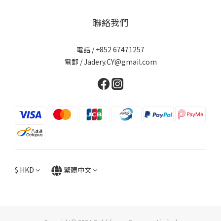
聯絡我們
電話 / +852 67471257
電郵 / Jadery.CY@gmail.com
$
HKD
繁體中文