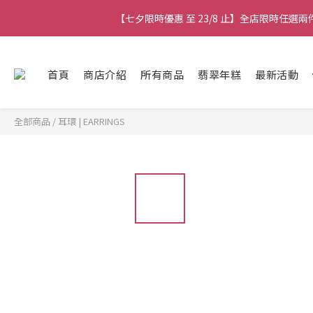
【七夕限時優惠 至 23/8 止】全店限時任選
【七夕限時優惠 至 23/8 止】全店限時任選
【七夕限時優惠 至 23/8 止】選
首頁
商店介紹
所有商品
翡翠年糕
最新活動
【最新
全部商品
/
耳環 | EARRINGS
【七夕限時優惠 至 23/8 止】全店限時任選