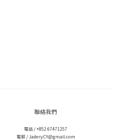
聯絡我們
電話 / +852 67471257
電郵 / Jadery.CY@gmail.com