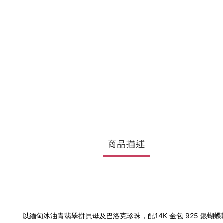
商品描述
以緬甸冰油青翡翠拼貝母及巴洛克珍珠，配14K 金包 925 