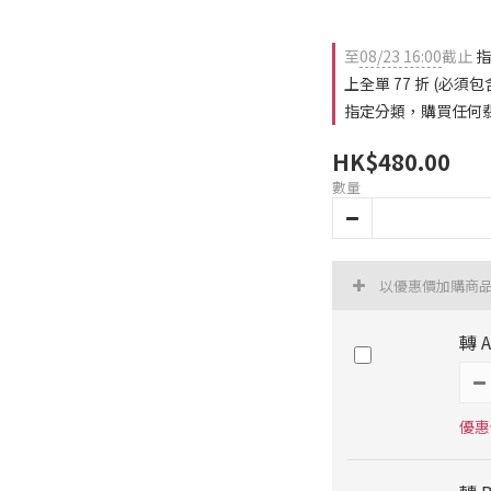
至
08/23 16:00
截止
指
上全單 77 折 (必
指定分類，購買任何翡翠
HK$480.00
數量
以優惠價加購商
轉 
優惠價