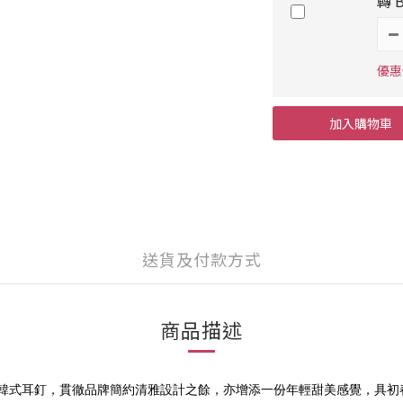
轉 
優惠價
加入購物車
送貨及付款方式
商品描述
銀蝴蝶韓式耳釘，貫徹品牌簡約清雅設計之餘，亦增添一份年輕甜美感覺，具