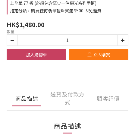
1
1
上全單 77 折 (必須包含至少一件綴光系列手鏈)
0
0
指定分類，購買任何翡翠輕珠寶滿 $500 即免運費
HK$1,480.00
數量
加入購物車
立即購買
送貨及付款方
商品描述
顧客評價
式
商品描述