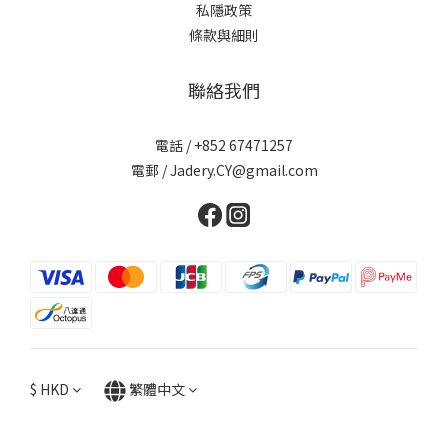
私隱政策
條款與細則
聯絡我們
電話 / +852 67471257
電郵 / Jadery.CY@gmail.com
$
HKD
繁體中文