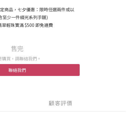
定商品，七夕優惠：限時任選兩件或以
須包含至少一件綴光系列手鏈)
輕珠寶滿 $500 即免運費
售完
想購買，請聯絡我們。
聯絡我們
顧客評價