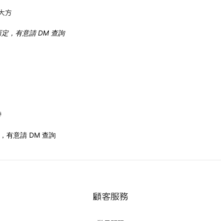
大方
定，有意請 DM 查詢
帶
有意請 DM 查詢
顧客服務