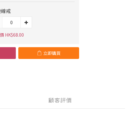
鏈線戒
 HK$68.00
立即購買
顧客評價