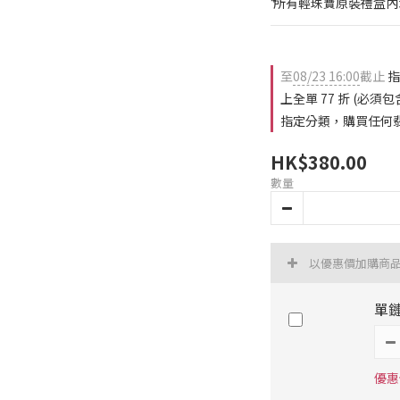
⁴ 所有輕珠寶原裝禮盒
至
08/23 16:00
截止
指
上全單 77 折 (必
指定分類，購買任何翡翠
HK$380.00
數量
以優惠價加購商
單
優惠價