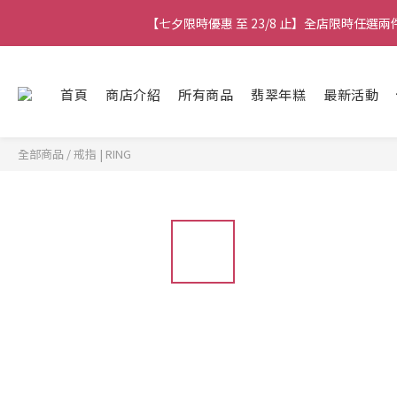
【七夕限時優惠 至 23/8 止】全店限時任選
【七夕限時優惠 至 23/8 止】全店限時任選
【七夕限時優惠 至 23/8 止】選
首頁
商店介紹
所有商品
翡翠年糕
最新活動
【最新
【七夕限時優惠 至 23/8 止】全店限時任選
全部商品
/
戒指 | RING