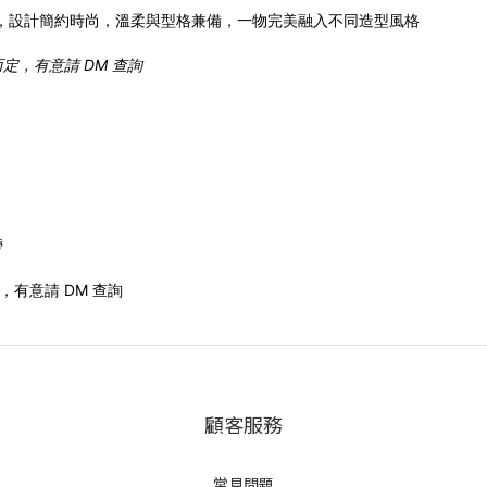
，
設計簡約時尚，溫柔與型格兼備，一物完美融入不同造型風格
定，有意請 DM 查詢
帶
有意請 DM 查詢
顧客服務
常見問題