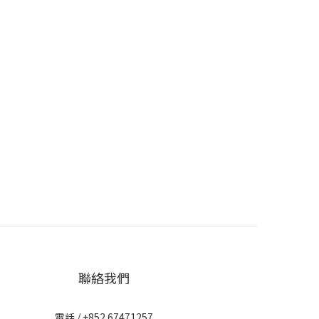
聯絡我們
電話 / +852 67471257