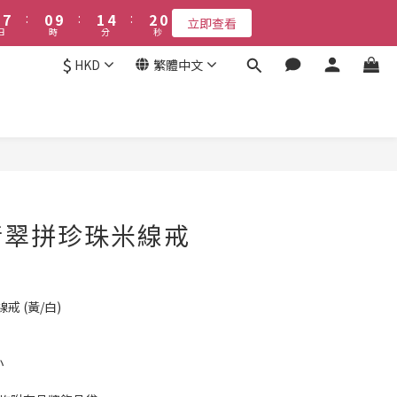
8
1
2
5
2
9
7
:
0
9
:
1
4
:
1
7
8
8
立即查看
2
3
6
3
日
時
分
秒
9
7
:
0
9
:
1
4
:
1
6
8
0
3
0
8
6
7
7
立即查看
1
2
5
2
日
時
分
秒
6
8
0
3
0
8
5
7
2
7
5
6
9
6
0
9
:
1
4
:
1
9
立即查看
5
7
2
7
4
6
1
6
4
5
8
5
$
時
分
秒
HKD
繁體中文
8
0
3
0
8
4
6
1
6
3
5
0
5
3
4
7
4
7
2
7
3
5
0
5
接受報名
2
4
4
9
2
3
6
3
6
1
6
2
4
4
1
3
3
8
1
2
5
2
5
0
5
1
3
3
0
2
2
7
:
0
9
:
1
4
:
1
9
4
4
立即查看
0
2
2
日
時
分
秒
1
1
6
8
0
3
0
8
3
3
立即購買
1
1
0
0
5
7
2
7
2
2
0
0
4
6
1
6
1
1
3
5
0
5
0
0
翡翠拼珍珠米線戒
2
4
4
1
3
3
0
2
2
1
1
 (黃/白)
0
0
小