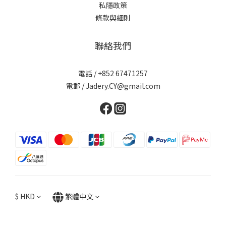
私隱政策
條款與細則
聯絡我們
電話 / +852 67471257
電郵 / Jadery.CY@gmail.com
$
HKD
繁體中文