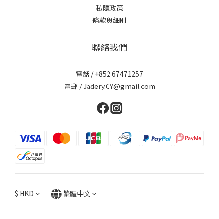
私隱政策
條款與細則
聯絡我們
電話 / +852 67471257
電郵 / Jadery.CY@gmail.com
$
HKD
繁體中文