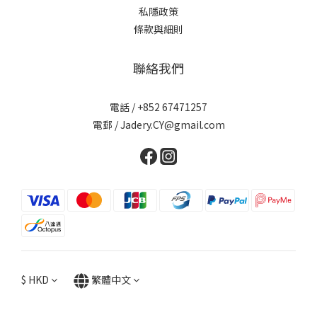
私隱政策
條款與細則
聯絡我們
電話 / +852 67471257
電郵 / Jadery.CY@gmail.com
$
HKD
繁體中文