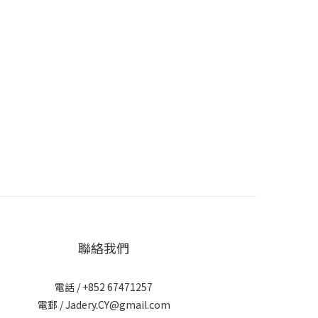
聯絡我們
電話 / +852 67471257
電郵 / Jadery.CY@gmail.com