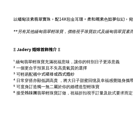
以緬甸淡紫翡翠寶珠，配14K包⾦⽿環。柔和嘅紫⾊如夢似幻，
**另有其他緬甸翡翠輕珠寶，價格視乎珠寶款式及緬甸翡翠質素而定，有意請
Ξ Jadery 婚嫁首飾推介 Ξ
¹ 緬甸翡翠輕珠寶充滿祝福意味，讓你的特別日子更添意義
² 一個更合乎預算且不失高貴氣質的選擇
式
裙褂
或西式
婚
紗
³ 可輕易配襯中
⁴ 日常穿搭亦顯低調高貴 ，將大日子甜蜜回憶及幸福感覺隨身攜
⁵ 可度身訂造獨一無二屬於你的婚禮造型輕珠寶
姊妹團
⁶ 接受
翡翠輕珠寶訂做，
祝福折扣視乎訂量及款式要求而定，