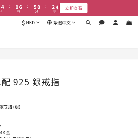
5
5
1
1
7
7
6
6
1
1
3
3
5
5
8
8
3
9
8
3
5
7
4
4
:
:
0
0
6
6
:
:
5
5
0
0
:
:
2
2
4
4
7
7
9
立即查看
立即查看
2
8
7
2
4
6
日
日
時
時
分
分
秒
秒
3
3
5
5
4
4
1
1
3
3
6
6
8
1
7
6
1
3
5
2
2
4
4
3
3
0
0
2
2
9
5
5
7
9
$
0
6
:
5
0
:
2
4
HKD
繁體中文
立即查看
1
1
3
3
2
2
1
1
8
4
9
4
6
8
時
分
秒
5
4
1
3
0
0
2
2
1
1
0
0
7
3
9
8
3
5
7
4
3
0
2
接受報名
1
1
0
0
6
2
8
7
2
4
6
3
2
1
0
0
5
1
7
6
1
3
5
2
1
0
4
:
0
6
:
5
0
:
2
4
1
0
立即查看
日
時
分
秒
3
5
4
1
3
0
2
4
3
0
2
1
3
2
1
配 925 銀戒指
0
2
1
0
1
0
0
銀戒指 (銀)
小
4K 金