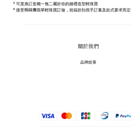
⁵ 可度身訂造獨一無二屬於你的婚禮造型輕珠寶
姊妹團
⁶ 接受
翡翠輕珠寶訂做，
祝福折扣視乎訂量及款式要求而定，
關於我們
品牌故事