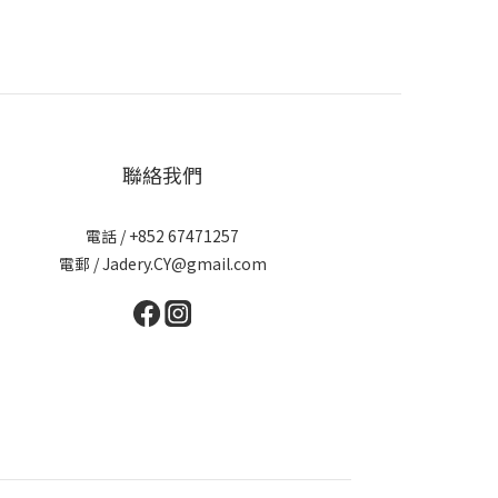
聯絡我們
電話 / +852 67471257
電郵 / Jadery.CY@gmail.com