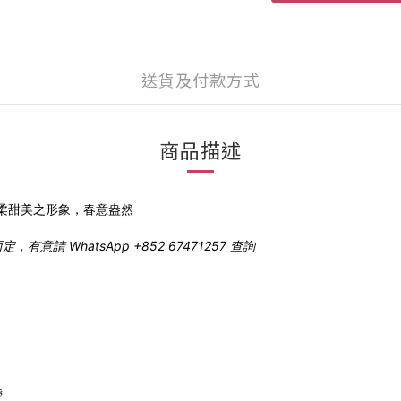
送貨及付款方式
商品描述
柔甜美之形象，春意盎然
 WhatsApp +852 67471257 查詢
帶