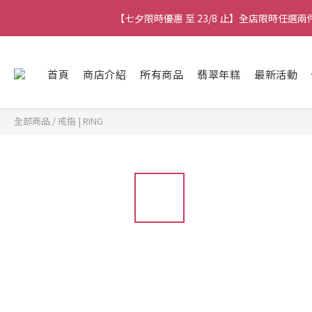
【七夕限時優惠 至 23/8 止】全店限時任選
【七夕限時優惠 至 23/8 止】全店限時任選
【七夕限時優惠 至 23/8 止】選
首頁
商店介紹
所有商品
翡翠年糕
最新活動
【最新
全部商品
/
戒指 | RING
【七夕限時優惠 至 23/8 止】全店限時任選