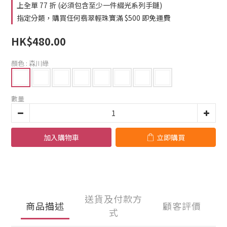
上全單 77 折 (必須包含至少一件綴光系列手鏈)
指定分類，購買任何翡翠輕珠寶滿 $500 即免運費
HK$480.00
顏色
: 森川綠
數量
加入購物車
立即購買
送貨及付款方
商品描述
顧客評價
式