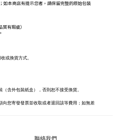
期；如本商店有提示您者，請保留完整的原始包裝
品質有瑕疵）
。
商討回收或換貨方式。
的原始包裝（含外包裝紙盒），否則恕不接受換貨。
聯絡我們