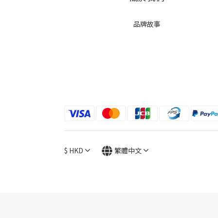
品牌故事
$
HKD
繁體中文