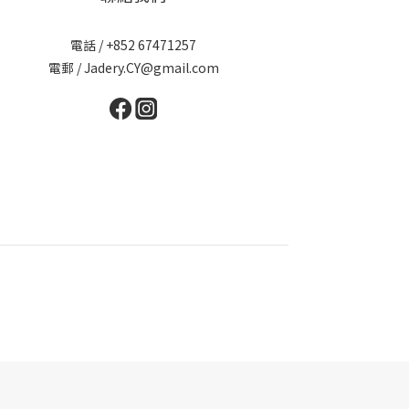
電話 / +852 67471257
電郵 / Jadery.CY@gmail.com