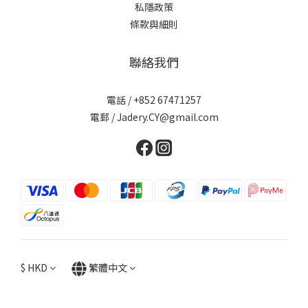
私隱政策
條款與細則
聯絡我們
電話 / +852 67471257
電郵 / Jadery.CY@gmail.com
$
HKD
繁體中文