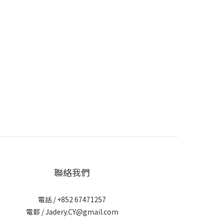
聯絡我們
電話 / +852 67471257
電郵 / Jadery.CY@gmail.com