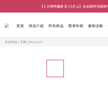
【七夕限時優惠 至 23/8 止】全店限時任選
【七夕限時優惠 至 23/8 止】全店限時任選
【七夕限時優惠 至 23/8 止】選
首頁
商店介紹
所有商品
翡翠年糕
最新活動
【最新
全部商品
/
手鏈 | BRACELET
【七夕限時優惠 至 23/8 止】全店限時任選