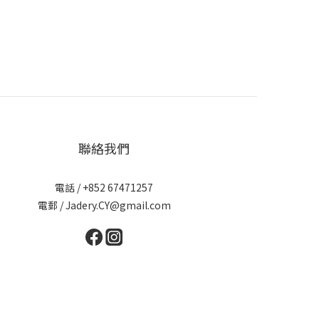
聯絡我們
電話 / +852 67471257
電郵 / Jadery.CY@gmail.com