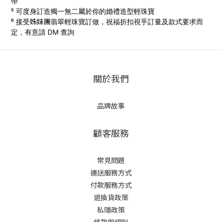
帶
⁵ 可度身訂造獨一無二屬於你的婚禮造型輕珠寶
姊妹團
⁶ 接受
翡翠輕珠寶訂做，
祝福折扣視乎訂量及款式要求而
定，有意請 DM 查詢
關於我們
品牌故事
顧客服務
常見問題
運送服務方式
付款服務方式
退換貨政策
私隱政策