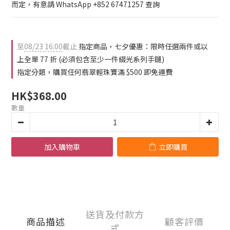
0
2
而定，有意請 WhatsApp +852 67471257 查詢
1
0
至
08/23 16:00
截止
指定商品，七夕優惠：限時任選兩件或以
上全單 77 折 (必須包含至少一件綴光系列手鏈)
指定分類，購買任何翡翠輕珠寶滿 $500 即免運費
HK$368.00
數量
加入購物車
立即購買
送貨及付款方
商品描述
顧客評價
式