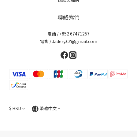
條款與細則
聯絡我們
電話 / +852 67471257
電郵 / Jadery.CY@gmail.com
$
HKD
繁體中文