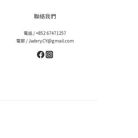
聯絡我們
電話 / +852 67471257
電郵 / Jadery.CY@gmail.com