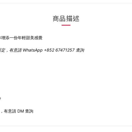
商品描述
亦增添一份年輕甜美感覺
 WhatsApp +852 67471257 查詢
帶
有意請 DM 查詢