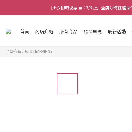
【七夕限時優惠 至 23/8 止】全店限時任選
【七夕限時優惠 至 23/8 止】全店限時任選
【七夕限時優惠 至 23/8 止】選
首頁
商店介紹
所有商品
翡翠年糕
最新活動
【最新
全部商品
/
耳環 | EARRINGS
【七夕限時優惠 至 23/8 止】全店限時任選