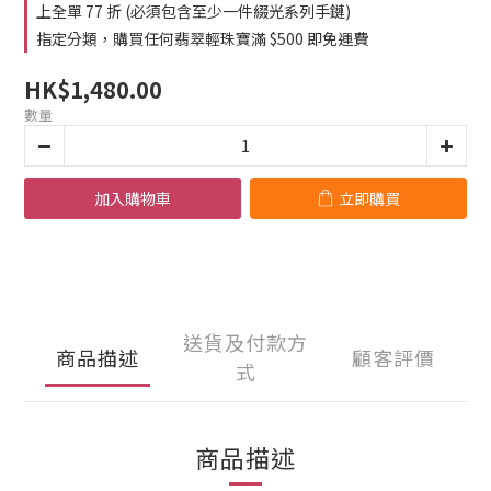
0
1
上全單 77 折 (必須包含至少一件綴光系列手鏈)
0
指定分類，購買任何翡翠輕珠寶滿 $500 即免運費
HK$1,480.00
數量
加入購物車
立即購買
送貨及付款方
商品描述
顧客評價
式
商品描述