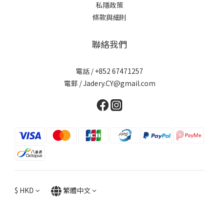
私隱政策
條款與細則
聯絡我們
電話 / +852 67471257
電郵 / Jadery.CY@gmail.com
$
HKD
繁體中文