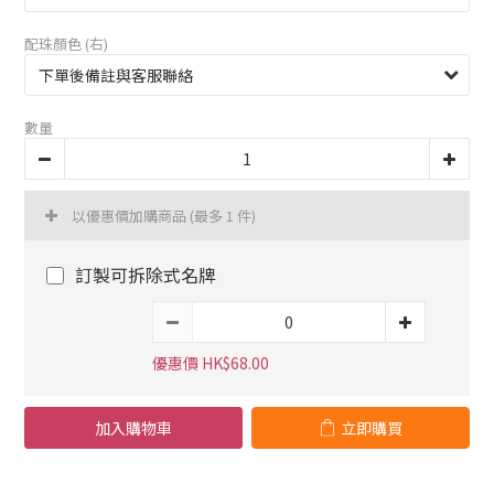
配珠顏色 (右)
數量
以優惠價加購商品
(最多 1 件)
訂製可拆除式名牌
優惠價 HK$68.00
加入購物車
立即購買