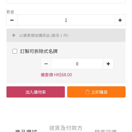
數量
以優惠價加購商品
(最多 1 件)
訂製可拆除式名牌
優惠價 HK$68.00
加入購物車
立即購買
送貨及付款方
商品描述
顧客評價