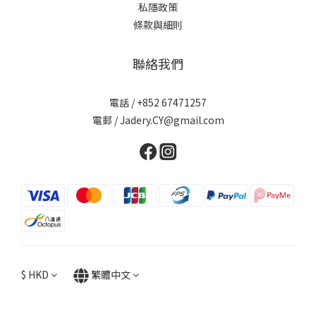
私隱政策
條款與細則
聯絡我們
電話 / +852 67471257
電郵 / Jadery.CY@gmail.com
$
HKD
繁體中文