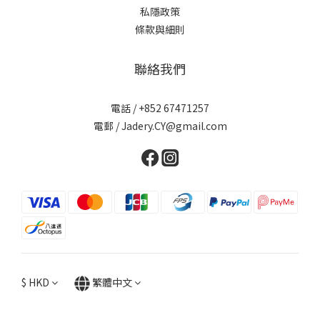
私隱政策
條款與細則
聯絡我們
電話 / +852 67471257
電郵 / Jadery.CY@gmail.com
$
HKD
繁體中文