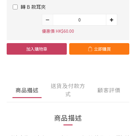
轉 B 款耳夾
優惠價 HK$60.00
加入購物車
立即購買
送貨及付款方
商品描述
顧客評價
式
商品描述