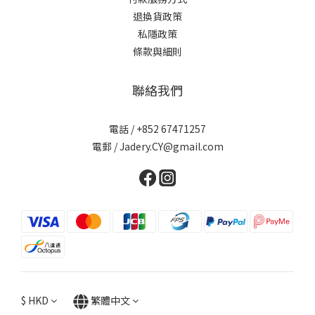
退換貨政策
私隱政策
條款與細則
聯絡我們
電話 / +852 67471257
電郵 / Jadery.CY@gmail.com
$
HKD
繁體中文