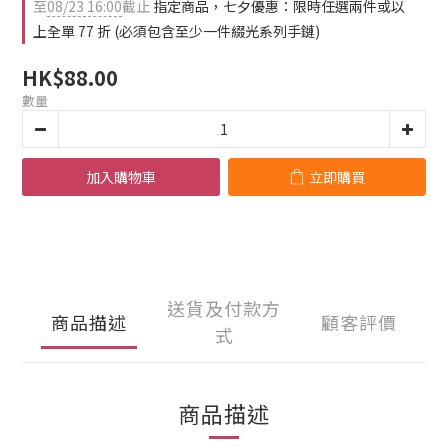
至
08/23 16:00
截止
指定商品，七夕優惠：限時任選兩件或以
上全單 77 折 (必須包含至少一件綴光系列手鏈)
HK$88.00
數量
加入購物車
立即購買
送貨及付款方
商品描述
顧客評價
式
商品描述