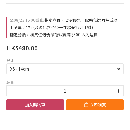
至
08/23 16:00
截止
指定商品，七夕優惠：限時任選兩件或以
上全單 77 折 (必須包含至少一件綴光系列手鏈)
指定分類，購買任何翡翠輕珠寶滿 $500 即免運費
HK$480.00
尺寸
數量
加入購物車
立即購買