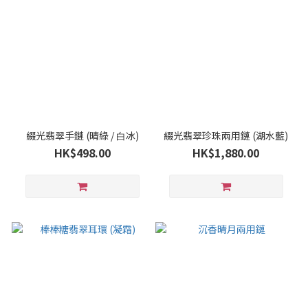
綴光翡翠⼿鏈 (晴綠 / ⽩冰)
綴光翡翠珍珠兩⽤鏈 (湖水藍)
HK$498.00
HK$1,880.00