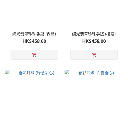
綴光翡翠珍珠⼿鏈 (森綠)
綴光翡翠珍珠⼿鏈 (櫻霞)
HK$458.00
HK$458.00