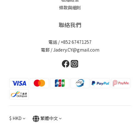
條款與細則
聯絡我們
電話 / +852 67471257
電郵 / Jadery.CY@gmail.com
$
HKD
繁體中文