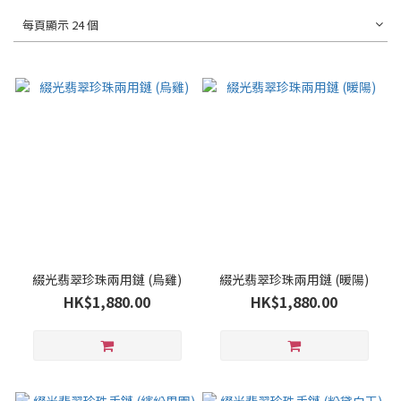
每頁顯示 24 個
綴光翡翠珍珠兩⽤鏈 (烏雞)
綴光翡翠珍珠兩⽤鏈 (暖陽)
HK$1,880.00
HK$1,880.00